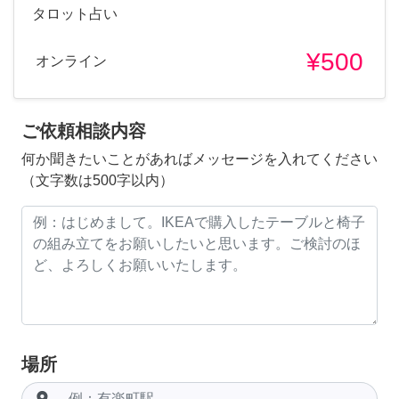
タロット占い
¥500
オンライン
ご依頼相談内容
何か聞きたいことがあればメッセージを入れてください
（文字数は500字以内）
場所
room