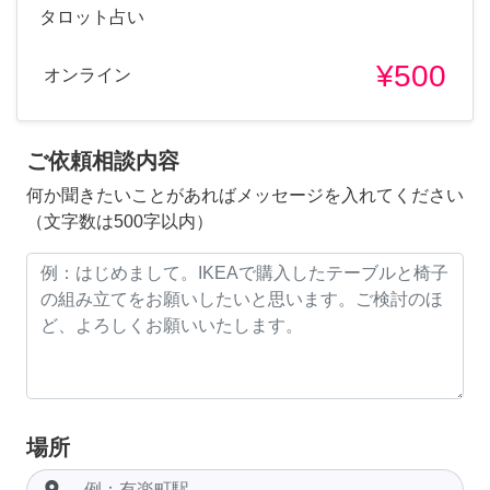
タロット占い
¥500
オンライン
ご依頼相談内容
何か聞きたいことがあればメッセージを入れてください
（文字数は500字以内）
場所
room