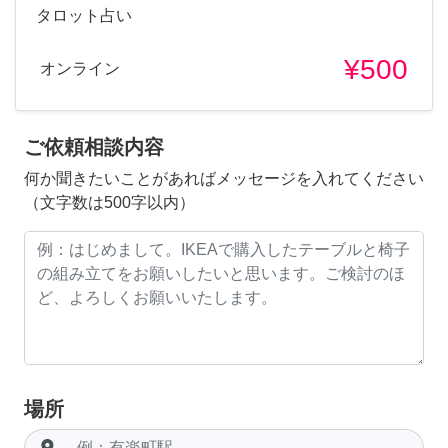
タロット占い
¥500
オンライン
ご依頼相談内容
何か聞きたいことがあればメッセージを入れてください
（文字数は500字以内）
場所
room