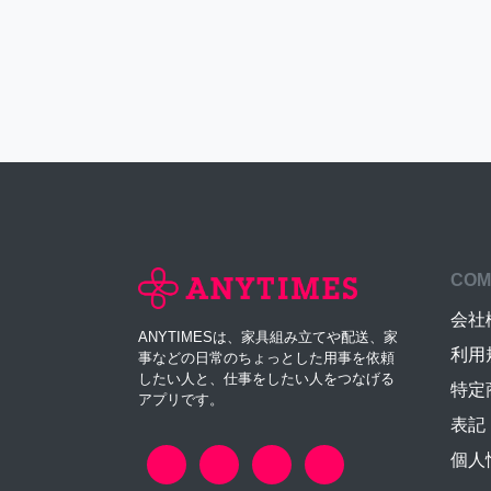
COM
会社
ANYTIMESは、家具組み立てや配送、家
利用
事などの日常のちょっとした用事を依頼
したい人と、仕事をしたい人をつなげる
特定
アプリです。
表記
個人