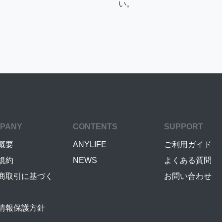
い。
PANY
CONTENTS
SUPPORT
概要
ANYLIFE
ご利用ガイド
規約
NEWS
よくある質問
商取引に基づく
お問い合わせ
情報保護方針