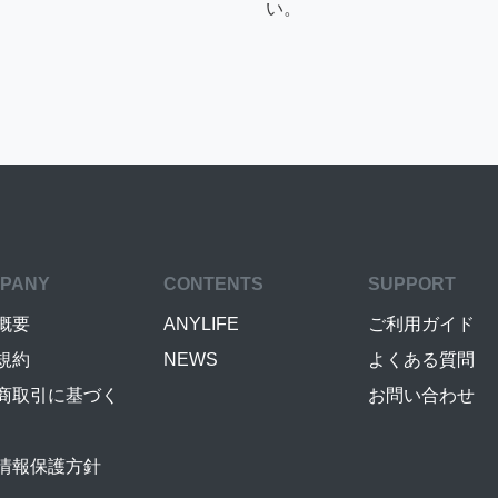
い。
PANY
CONTENTS
SUPPORT
概要
ANYLIFE
ご利用ガイド
規約
NEWS
よくある質問
商取引に基づく
お問い合わせ
情報保護方針