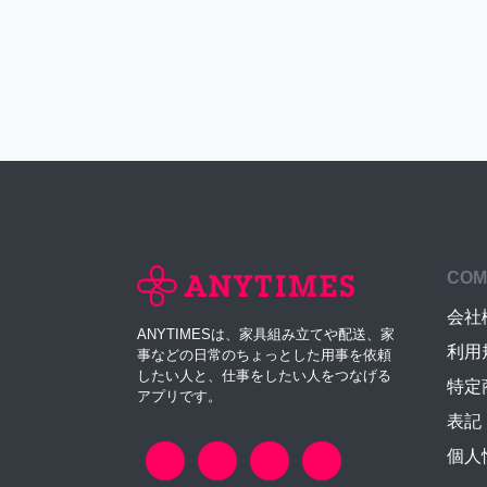
COM
会社
ANYTIMESは、家具組み立てや配送、家
利用
事などの日常のちょっとした用事を依頼
したい人と、仕事をしたい人をつなげる
特定
アプリです。
表記
個人