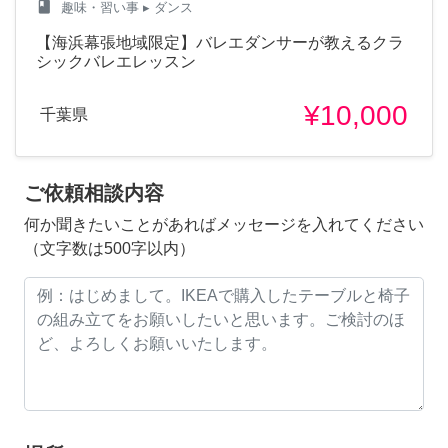
class
趣味・習い事
▸ ダンス
【海浜幕張地域限定】バレエダンサーが教えるクラ
シックバレエレッスン
¥10,000
千葉県
ご依頼相談内容
何か聞きたいことがあればメッセージを入れてください
（文字数は500字以内）