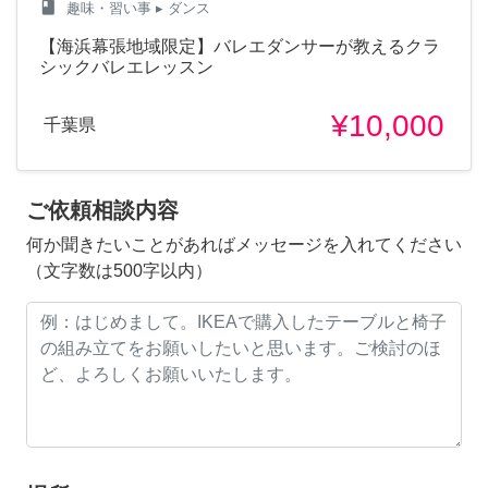
class
趣味・習い事
▸ ダンス
【海浜幕張地域限定】バレエダンサーが教えるクラ
シックバレエレッスン
¥10,000
千葉県
ご依頼相談内容
何か聞きたいことがあればメッセージを入れてください
（文字数は500字以内）