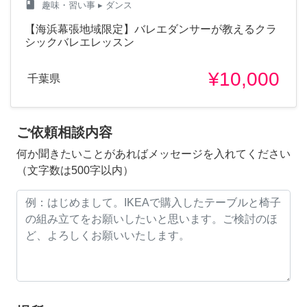
class
趣味・習い事
▸ ダンス
【海浜幕張地域限定】バレエダンサーが教えるクラ
シックバレエレッスン
¥10,000
千葉県
ご依頼相談内容
何か聞きたいことがあればメッセージを入れてください
（文字数は500字以内）