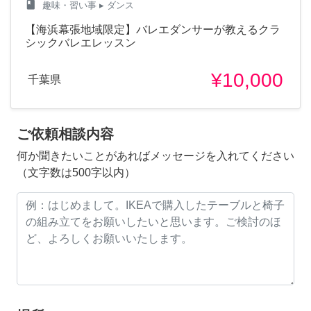
class
趣味・習い事
▸ ダンス
【海浜幕張地域限定】バレエダンサーが教えるクラ
シックバレエレッスン
¥10,000
千葉県
ご依頼相談内容
何か聞きたいことがあればメッセージを入れてください
（文字数は500字以内）