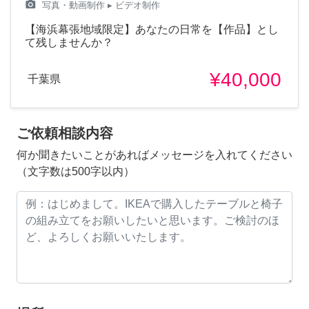
camera_alt
写真・動画制作
▸ ビデオ制作
【海浜幕張地域限定】あなたの日常を【作品】とし
て残しませんか？
¥40,000
千葉県
ご依頼相談内容
何か聞きたいことがあればメッセージを入れてください
（文字数は500字以内）