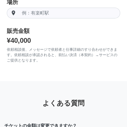
場所
room
販売金額
¥40,000
依頼相談後、メッセージで依頼者と仕事詳細のすり合わせができま
す。依頼相談が承認されると、前払い決済（本契約）→サービスの
ご提供となります。
よくある質問
チケットの金額は変更できますか？