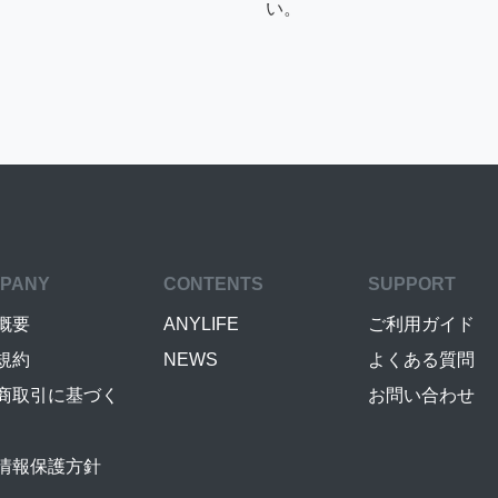
い。
PANY
CONTENTS
SUPPORT
概要
ANYLIFE
ご利用ガイド
規約
NEWS
よくある質問
商取引に基づく
お問い合わせ
情報保護方針