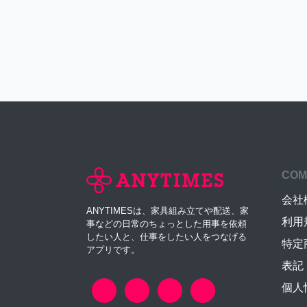
COM
会社
ANYTIMESは、家具組み立てや配送、家
利用
事などの日常のちょっとした用事を依頼
したい人と、仕事をしたい人をつなげる
特定
アプリです。
表記
個人