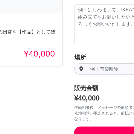
の日常を【作品】として残
¥40,000
場所
room
販売金額
¥40,000
依頼相談後、メッセージで依頼者
依頼相談が承認されると、前払い
なります。