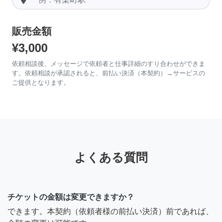
販売金額
¥3,000
依頼相談後、メッセージで依頼者と仕事詳細のすり合わせができま
す。依頼相談が承認されると、前払い決済（本契約）→サービスの
ご提供となります。
よくある質問
チケットの金額は変更できますか？
できます。本契約（依頼者様の前払い決済）前であれば、