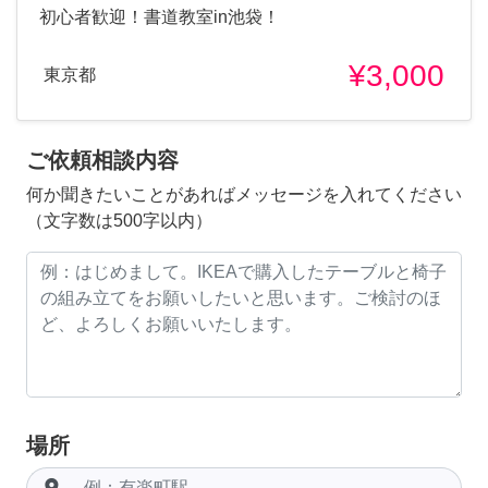
初心者歓迎！書道教室in池袋！
¥3,000
東京都
ご依頼相談内容
何か聞きたいことがあればメッセージを入れてください
（文字数は500字以内）
場所
room