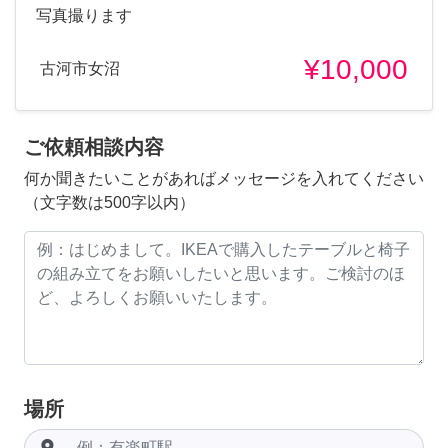
写真撮ります
¥10,000
古河市女沼
ご依頼相談内容
何か聞きたいことがあればメッセージを入れてください
（文字数は500字以内）
場所
room