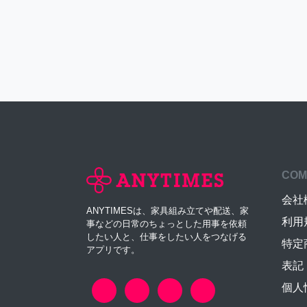
COM
会社
ANYTIMESは、家具組み立てや配送、家
利用
事などの日常のちょっとした用事を依頼
したい人と、仕事をしたい人をつなげる
特定
アプリです。
表記
個人