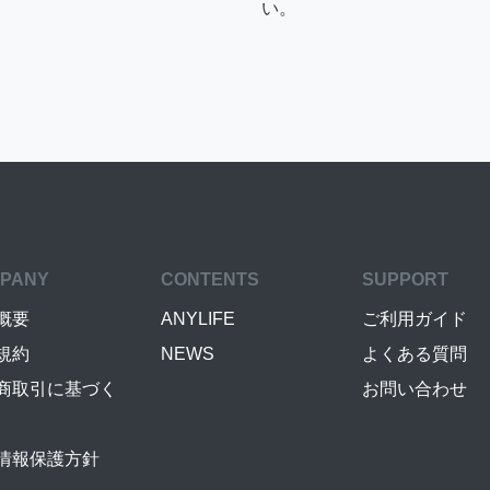
い。
PANY
CONTENTS
SUPPORT
概要
ANYLIFE
ご利用ガイド
規約
NEWS
よくある質問
商取引に基づく
お問い合わせ
情報保護方針