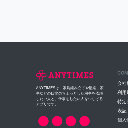
COM
会社
ANYTIMESは、家具組み立てや配送、家
利用
事などの日常のちょっとした用事を依頼
したい人と、仕事をしたい人をつなげる
特定
アプリです。
表記
個人