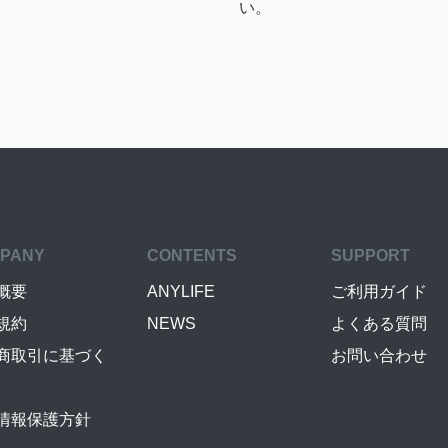
い。
PANY
CONTENTS
SUPPORT
概要
ANYLIFE
ご利用ガイド
規約
NEWS
よくある質問
商取引に基づく
お問い合わせ
情報保護方針