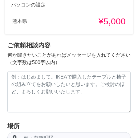
パソコンの設定
¥5,000
熊本県
ご依頼相談内容
何か聞きたいことがあればメッセージを入れてください
（文字数は500字以内）
場所
room