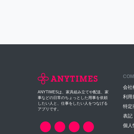
COM
会社
ANYTIMESは、家具組み立てや配送、家
利用
事などの日常のちょっとした用事を依頼
したい人と、仕事をしたい人をつなげる
特定
アプリです。
表記
個人