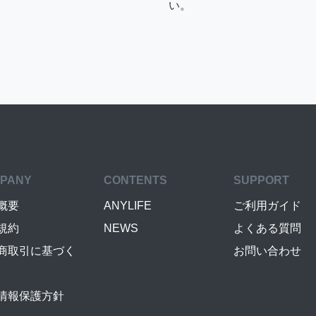
い。
PANY
CONTENTS
SUPPORT
概要
ANYLIFE
ご利用ガイド
規約
NEWS
よくある質問
商取引に基づく
お問い合わせ
情報保護方針