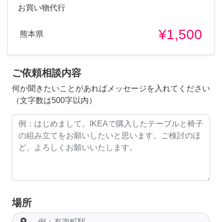
お買い物代行
¥1,500
熊本県
ご依頼相談内容
何か聞きたいことがあればメッセージを入れてください
（文字数は500字以内）
場所
room