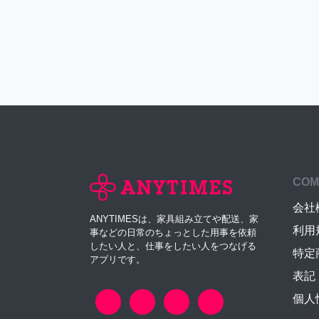
COM
会社
ANYTIMESは、家具組み立てや配送、家
利用
事などの日常のちょっとした用事を依頼
したい人と、仕事をしたい人をつなげる
特定
アプリです。
表記
個人