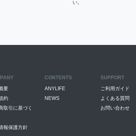
い。
PANY
CONTENTS
SUPPORT
概要
ANYLIFE
ご利用ガイド
規約
NEWS
よくある質問
商取引に基づく
お問い合わせ
情報保護方針