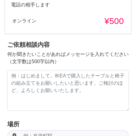
電話の相手します
¥500
オンライン
ご依頼相談内容
何か聞きたいことがあればメッセージを入れてください
（文字数は500字以内）
場所
room