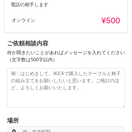
電話の相手します
¥500
オンライン
ご依頼相談内容
何か聞きたいことがあればメッセージを入れてください
（文字数は500字以内）
場所
room