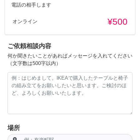
電話の相手します
¥500
オンライン
ご依頼相談内容
何か聞きたいことがあればメッセージを入れてください
（文字数は500字以内）
場所
room