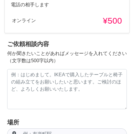
電話の相手します
¥500
オンライン
ご依頼相談内容
何か聞きたいことがあればメッセージを入れてください
（文字数は500字以内）
場所
room