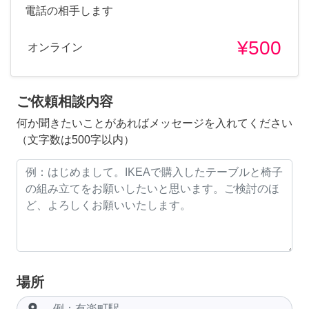
電話の相手します
¥500
オンライン
ご依頼相談内容
何か聞きたいことがあればメッセージを入れてください
（文字数は500字以内）
場所
room