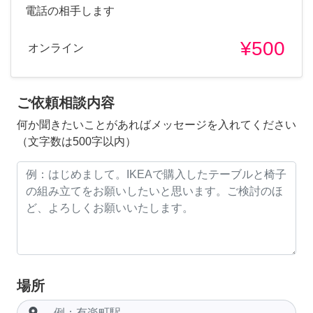
電話の相手します
¥500
オンライン
ご依頼相談内容
何か聞きたいことがあればメッセージを入れてください
（文字数は500字以内）
場所
room