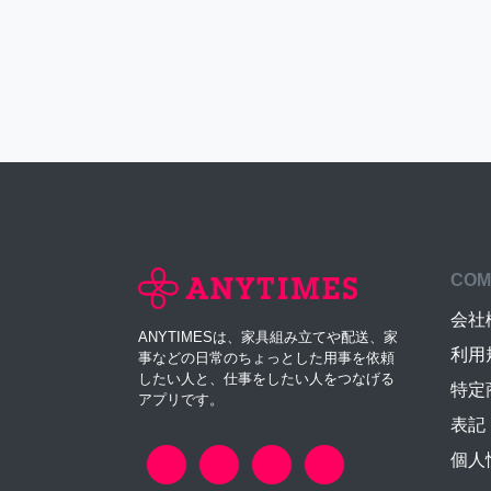
COM
会社
ANYTIMESは、家具組み立てや配送、家
利用
事などの日常のちょっとした用事を依頼
したい人と、仕事をしたい人をつなげる
特定
アプリです。
表記
個人