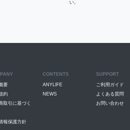
い。
PANY
CONTENTS
SUPPORT
概要
ANYLIFE
ご利用ガイド
規約
NEWS
よくある質問
商取引に基づく
お問い合わせ
情報保護方針