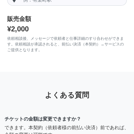
販売金額
¥2,000
依頼相談後、メッセージで依頼者と仕事詳細のすり合わせができま
す。依頼相談が承認されると、前払い決済（本契約）→サービスの
ご提供となります。
よくある質問
チケットの金額は変更できますか？
できます。本契約（依頼者様の前払い決済）前であれば、