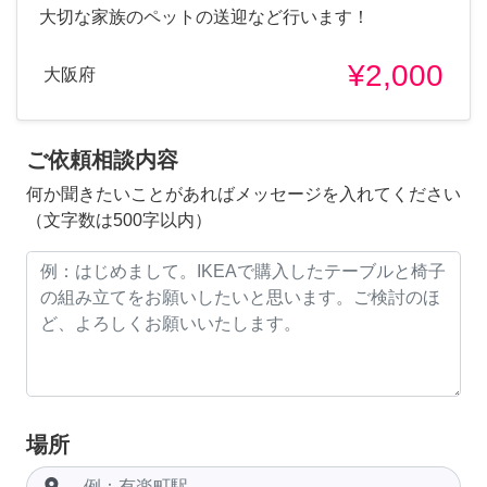
大切な家族のペットの送迎など行います！
¥2,000
大阪府
ご依頼相談内容
何か聞きたいことがあればメッセージを入れてください
（文字数は500字以内）
場所
room