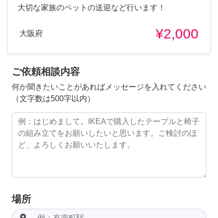
大切な家族のペットの送迎など行います！
¥2,000
大阪府
ご依頼相談内容
何か聞きたいことがあればメッセージを入れてください
（文字数は500字以内）
場所
room