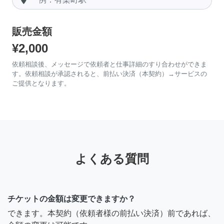
販売金額
¥2,000
依頼相談後、メッセージで依頼者と仕事詳細のすり合わせができま
す。依頼相談が承認されると、前払い決済（本契約）→サービスの
ご提供となります。
よくある質問
チケットの金額は変更できますか？
できます。本契約（依頼者様の前払い決済）前であれば、