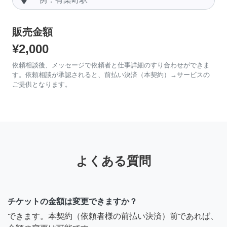
販売金額
¥2,000
依頼相談後、メッセージで依頼者と仕事詳細のすり合わせができま
す。依頼相談が承認されると、前払い決済（本契約）→サービスの
ご提供となります。
よくある質問
チケットの金額は変更できますか？
できます。本契約（依頼者様の前払い決済）前であれば、