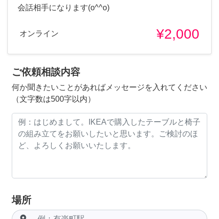
会話相手になります(o^^o)
¥2,000
オンライン
ご依頼相談内容
何か聞きたいことがあればメッセージを入れてください
（文字数は500字以内）
場所
room