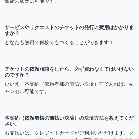
金額の変更は可能です。
サービスやリクエストのチケットの発行に費用はかかりま
すか？
どなたも無料で何枚でもつくることができます！
チケットの依頼相談をしたら、必ず買わなくてはいけない
のですか？
いいえ。本契約（依頼者様の前払い決済）前であれば、キ
ャンセル可能です。
本契約（依頼者様の前払い決済）の決済方法を教えてくだ
さい。
お支払いは、クレジットカードがご利用いただけます。ク