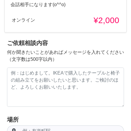
会話相手になります(o^^o)
¥2,000
オンライン
ご依頼相談内容
何か聞きたいことがあればメッセージを入れてください
（文字数は500字以内）
場所
room