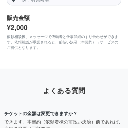
販売金額
¥2,000
依頼相談後、メッセージで依頼者と仕事詳細のすり合わせができま
す。依頼相談が承認されると、前払い決済（本契約）→サービスの
ご提供となります。
よくある質問
チケットの金額は変更できますか？
できます。本契約（依頼者様の前払い決済）前であれば、