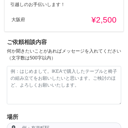
引越しのお手伝いします！
¥2,500
大阪府
ご依頼相談内容
何か聞きたいことがあればメッセージを入れてください
（文字数は500字以内）
場所
room