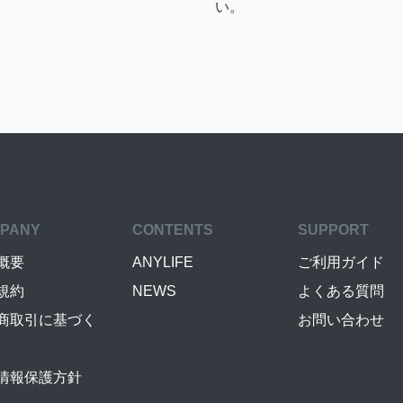
い。
PANY
CONTENTS
SUPPORT
概要
ANYLIFE
ご利用ガイド
規約
NEWS
よくある質問
商取引に基づく
お問い合わせ
情報保護方針