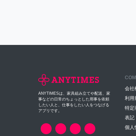
COM
会社
ANYTIMESは、家具組み立てや配送、家
利用
事などの日常のちょっとした用事を依頼
したい人と、仕事をしたい人をつなげる
特定
アプリです。
表記
個人