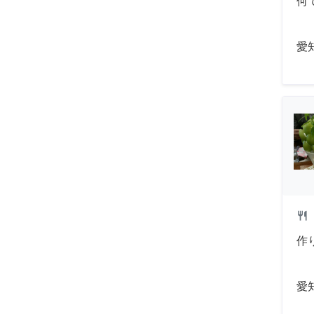
何
愛
restaurant
作
愛