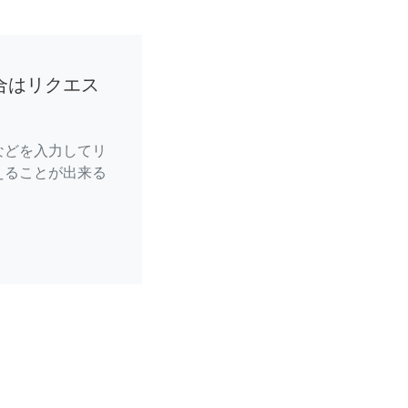
合はリクエス
などを入力してリ
えることが出来る