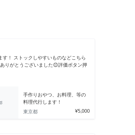
ます！ ストックしやすいものなどこちら
ありがとうございました😊評価ボタン押
手作りおやつ、お料理、等の
料理代行します！
都
¥5,000
東京都