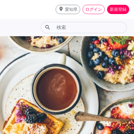
place
愛知県
ログイン
新規登録
search