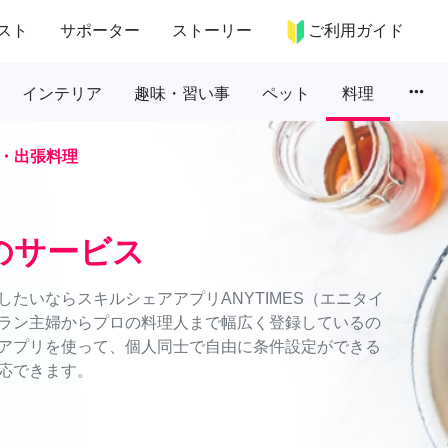
スト
サポーター
ストーリー
ご利用ガイド
more_horiz
インテリア
趣味・習い事
ペット
料理
・出張料理
のサービス
たいならスキルシェアアプリANYTIMES（エニタイ
ラン主婦からプロの料理人まで幅広く登録しているの
アプリを使って、個人同士で自由に条件設定ができる
応できます。