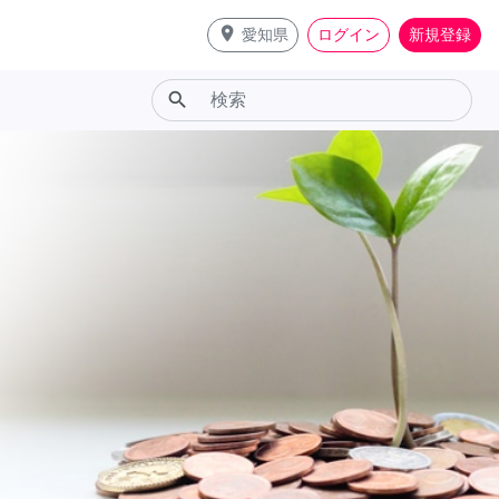
place
愛知県
ログイン
新規登録
search