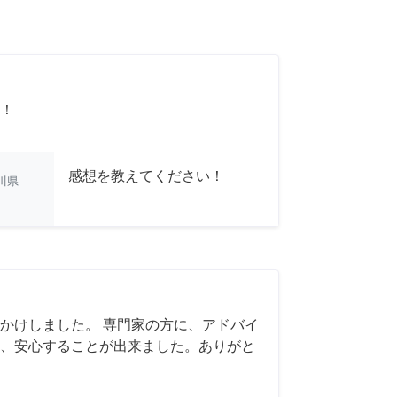
！
感想を教えてください！
川県
かけしました。 専門家の方に、アドバイ
、安心することが出来ました。ありがと