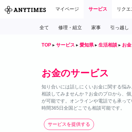
マイページ
サービス
リクエ
全て
修理・組立
家事
引っ越し
TOP
▸
サービス
▸
愛知県
▸
生活相談
▸
お金
お金のサービス
知り合いには話しにくいお金に関する悩み。
相談してみませんか？お金のプロから、個
が可能です。オンラインや電話でも承って
時間365日全国どこでも相談可能です。
サービスを提供する