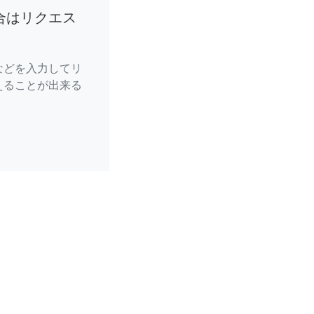
合はリクエス
などを入力してリ
えることが出来る