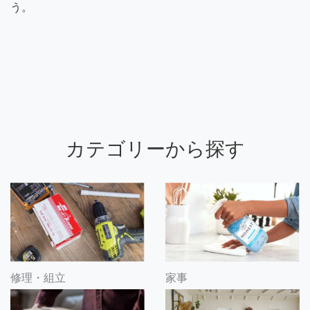
う。
カテゴリーから探す
修理・組立
家事