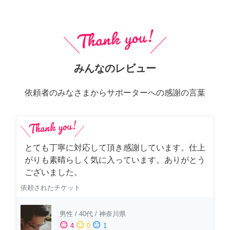
みんなのレビュー
依頼者のみなさまからサポーターへの感謝の言葉
とても丁寧に対応して頂き感謝しています。仕上
がりも素晴らしく気に入っています。ありがとう
ございました。
依頼されたチケット
男性
/
40代
/
神奈川県
sentiment_satisfied
sentiment_neutral
sentiment_dissatisfied
4
0
1