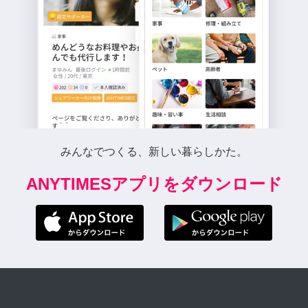
みんなでつくる、新しい暮らしかた。
ANYTIMESアプリをダウンロード