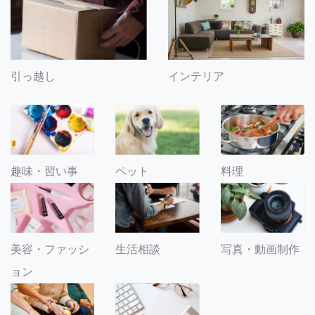
引っ越し
インテリア
趣味・習い事
ペット
料理
美容・ファッシ
生活相談
写真・動画制作
ョン