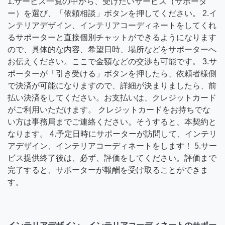
1.サービス一覧の中から、受けたいサービス（サポータ
ー）を選び、「依頼相談」ボタンを押してください。 2.イ
ンテリアデザイン、インテリアコーディネートをしてくれ
るサポーターと直接個別チャットができるようになります
ので、具体的な内容、希望日時、場所などをサポーターへ
お伝えください。ここで金額などの交渉も可能です。 3.サ
ポーターが「引き受ける」ボタンを押したら、依頼者様側
で決済が可能になりますので、詳細が決まりましたら、前
払い決済をしてください。お支払いは、クレジットカード
がご利用いただけます。 クレジットカードをお持ちでな
い方は事務局までご連絡ください。そうすると、本契約と
なります。 4.予定日時にサポーターが訪問して、インテリ
アデザイン、インテリアコーディネートをします！ 5.サー
ビス提供終了後は、必ず、評価をしてください。評価まで
完了すると、サポーターが報酬を受け取ることができま
す。