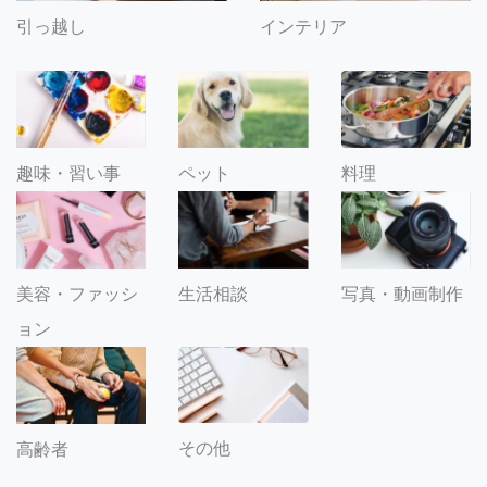
引っ越し
インテリア
趣味・習い事
ペット
料理
美容・ファッシ
生活相談
写真・動画制作
ョン
その他
高齢者