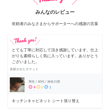
みんなのレビュー
依頼者のみなさまからサポーターへの感謝の言葉
とても丁寧に対応して頂き感謝しています。仕上
がりも素晴らしく気に入っています。ありがとう
ございました。
依頼されたチケット
男性
/
40代
/
神奈川県
sentiment_satisfied
sentiment_neutral
sentiment_dissatisfied
4
0
1
キッチンキャビネット シート張り替え