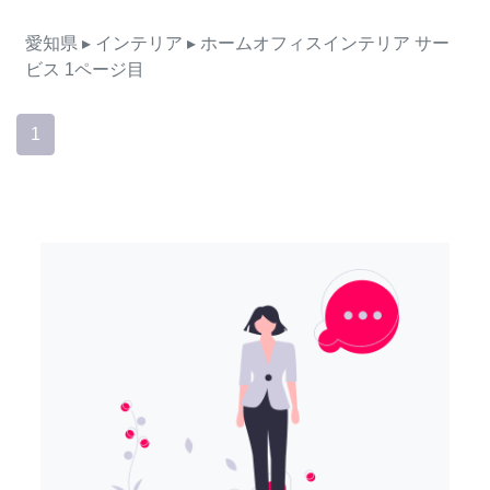
愛知県
▸ インテリア
▸ ホームオフィスインテリア
サー
ビス
1ページ目
1