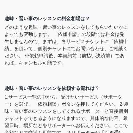
趣味・習い事のレッスンの料金相場は？
どのような趣味・習い事のレッスンをしてもらいたいかに
よっても変動します。 「依頼申請」の段階では料金は発
生しませんので、まずは、各サービスチケットに「依頼申
請」を頂いて、個別チャットにてお問い合わせ、ご相談く
ださい。 ※依頼申請後、本契約前（前払い決済前）であ
れば、キャンセル可能です。
趣味・習い事のレッスンを依頼する流れは？
1.サービス一覧の中から、受けたいサービス（サポータ
ー）を選び、「依頼相談」ボタンを押してください。 2.趣
味・習い事のレッスンをしてくれるサポーターと直接個別
チャットができるようになりますので、具体的な内容、希
望日時、場所などをサポーターへお伝えください。ここで
金額などの交渉も可能です。 3.サポーターが「引き受け