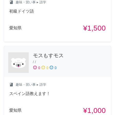
class
趣味・習い事
▸ 語学
初級ドイツ語
¥1,500
愛知県
モスもすモス
/
/
sentiment_satisfied
sentiment_neutral
sentiment_dissatisfied
0
0
0
class
趣味・習い事
▸ 語学
スペイン語教えます！
¥1,000
愛知県