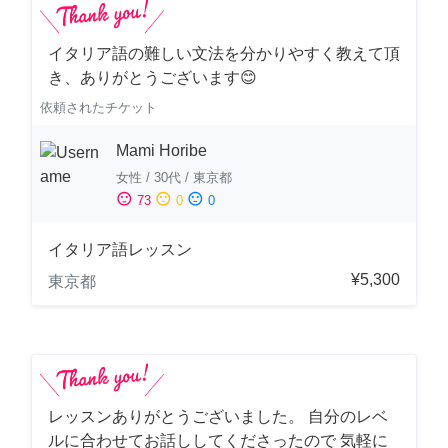
イタリア語の難しい文法を分かりやすく教えて頂
き、ありがとうございます😊
依頼されたチケット
Mami Horibe
女性
/
30代
/
東京都
sentiment_satisfied
sentiment_neutral
sentiment_dissatisfied
73
0
0
イタリア語レッスン
¥5,300
東京都
レッスンありがとうございました。 自分のレベ
ルに合わせてお話ししてくださったので 気軽に