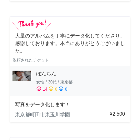
大量のアルバムを丁寧にデータ化してくださり、
感謝しております。本当にありがとうございまし
た。
依頼されたチケット
ぽんちん
女性
/
30代
/
東京都
sentiment_satisfied
sentiment_neutral
sentiment_dissatisfied
14
0
0
写真をデータ化します！
¥2,500
東京都町田市東玉川学園