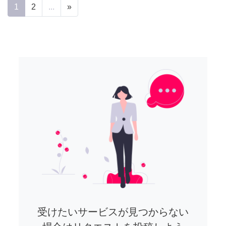
1
2
...
»
受けたいサービスが見つからない