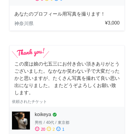
あなたのプロフィール用写真を撮ります！
¥3,000
神奈川県
この度は娘の七五三にお付き合い頂きありがとう
ございました。なかなか笑わない子で大変だった
かと思いますが、たくさん写真を撮れて良い思い
出になりました。 またどうぞよろしくお願い致
します。
依頼されたチケット
koikeya
check_circle
男性
/
40代
/
東京都
sentiment_satisfied
sentiment_neutral
sentiment_dissatisfied
20
2
1