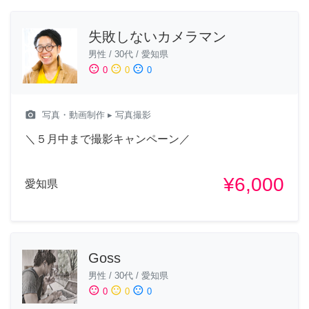
失敗しないカメラマン
男性
/
30代
/
愛知県
sentiment_satisfied
sentiment_neutral
sentiment_dissatisfied
0
0
0
camera_alt
写真・動画制作
▸ 写真撮影
＼５月中まで撮影キャンペーン／
¥6,000
愛知県
Goss
男性
/
30代
/
愛知県
sentiment_satisfied
sentiment_neutral
sentiment_dissatisfied
0
0
0