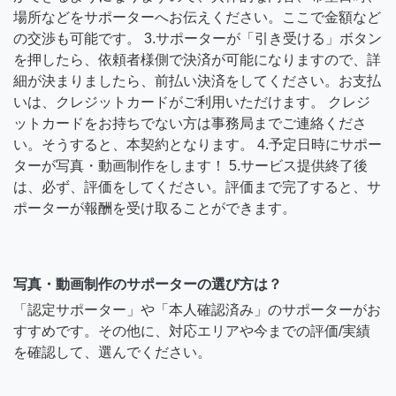
場所などをサポーターへお伝えください。ここで金額など
の交渉も可能です。 3.サポーターが「引き受ける」ボタン
を押したら、依頼者様側で決済が可能になりますので、詳
細が決まりましたら、前払い決済をしてください。お支払
いは、クレジットカードがご利用いただけます。 クレジ
ットカードをお持ちでない方は事務局までご連絡くださ
い。そうすると、本契約となります。 4.予定日時にサポー
ターが写真・動画制作をします！ 5.サービス提供終了後
は、必ず、評価をしてください。評価まで完了すると、サ
ポーターが報酬を受け取ることができます。
写真・動画制作のサポーターの選び方は？
「認定サポーター」や「本人確認済み」のサポーターがお
すすめです。その他に、対応エリアや今までの評価/実績
を確認して、選んでください。