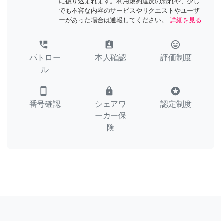
に振り込まれます。利用規約違反の恐れや、少し
でも不審な内容のサービスやリクエストやユーザ
ーがあった場合は通報してください。
詳細を見る
perm_phone_msg
assignment_ind
tag_faces
パトロー
本人確認
評価制度
ル
smartphone
lock
stars
番号確認
シェアワ
認定制度
ーカー保
険