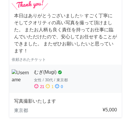
本日はありがとうございました✨ すごく丁寧に
そしてクオリティの高い写真を撮って頂けまし
た。 またお人柄も良く責任を持ってお仕事に臨
んでいただけたので、安心してお任せすることが
できました。 またぜひお願いしたいと思ってい
ます！
依頼されたチケット
むぎ(Mugi)
check_circle
女性
/
30代
/
東京都
sentiment_satisfied
sentiment_neutral
sentiment_dissatisfied
21
1
0
写真撮影いたします
¥5,000
東京都