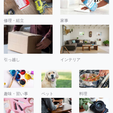
修理・組立
家事
引っ越し
インテリア
趣味・習い事
ペット
料理