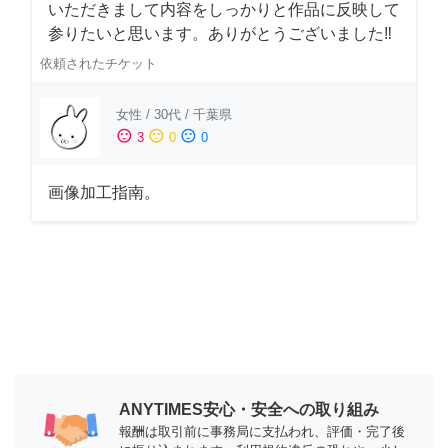
いただきまして内容をしっかりと作品に反映して
参りたいと思います。ありがとうございました‼️
依頼されたチケット
女性
/
30代
/
千葉県
sentiment_satisfied
sentiment_neutral
sentiment_dissatisfied
3
0
0
画像加工指南。
ANYTIMES安心・安全への取り組み
報酬は取引前に事務局に支払われ、評価・完了後