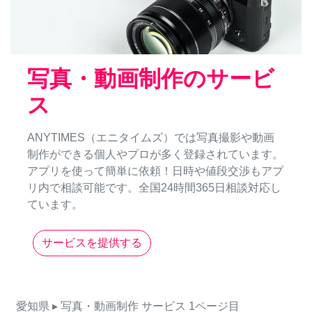
写真・動画制作のサービ
ス
ANYTIMES（エニタイムズ）では写真撮影や動画
制作ができる個人やプロが多く登録されています。
アプリを使って簡単に依頼！日時や値段交渉もアプ
リ内で相談可能です。全国24時間365日相談対応し
ています。
サービスを提供する
愛知県
▸ 写真・動画制作
サービス
1ページ目