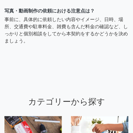
写真・動画制作の依頼における注意点は？
事前に、具体的に依頼したい内容やイメージ、日時、場
所、交通費や駐車料金、雑費も含んだ料金の確認など、し
っかりと個別相談をしてから本契約をするかどうかを決め
ましょう。
カテゴリーから探す