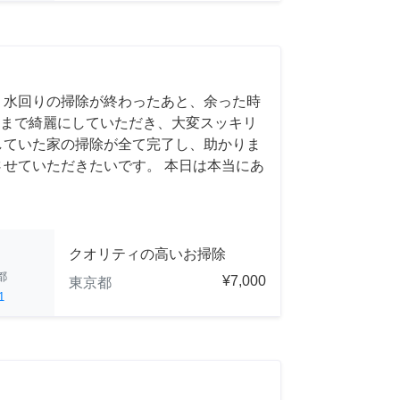
 水回りの掃除が終わったあと、余った時
まで綺麗にしていただき、大変スッキリ
していた家の掃除が全て完了し、助かりま
させていただきたいです。 本日は本当にあ
クオリティの高いお掃除
都
¥7,000
東京都
1