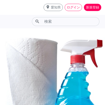
place
愛知県
ログイン
新規登録
search