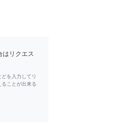
合はリクエス
などを入力してリ
えることが出来る