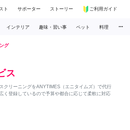
スト
サポーター
ストーリー
ご利用ガイド
more_horiz
インテリア
趣味・習い事
ペット
料理
ング
ビス
クリーニングをANYTIMES（エニタイムズ）で代行
広く登録しているので予算や都合に応じて柔軟に対応