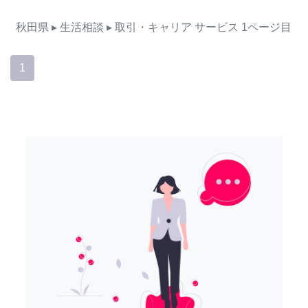
秋田県
▸ 生活相談
▸ 取引・キャリア
サービス
1ページ目
1