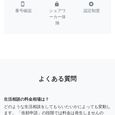
smartphone
lock
stars
番号確認
シェアワ
認定制度
ーカー保
険
よくある質問
生活相談の料金相場は？
どのような生活相談をしてもらいたいかによっても変動し
ます。 「依頼申請」の段階では料金は発生しませんの