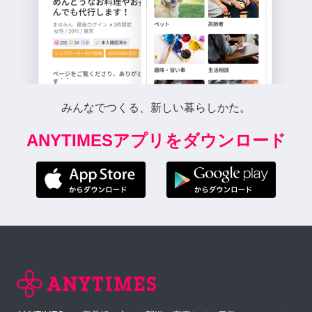
みんなでつくる、新しい暮らしかた。
ANYTIMESアプリをダウンロード