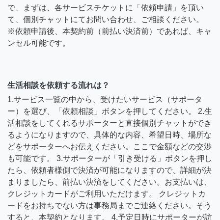
で、まずは、各サービスチケットに「依頼申請」を頂い
て、個別チャットにてお問い合わせ、ご相談ください。
※依頼申請後、本契約前（前払い決済前）であれば、キャ
ンセル可能です。
生活相談を依頼する流れは？
1.サービス一覧の中から、受けたいサービス（サポータ
ー）を選び、「依頼相談」ボタンを押してください。 2.生
活相談をしてくれるサポーターと直接個別チャットができ
るようになりますので、具体的な内容、希望日時、場所な
どをサポーターへお伝えください。ここで金額などの交渉
も可能です。 3.サポーターが「引き受ける」ボタンを押し
たら、依頼者様側で決済が可能になりますので、詳細が決
まりましたら、前払い決済をしてください。お支払いは、
クレジットカードがご利用いただけます。 クレジットカ
ードをお持ちでない方は事務局までご連絡ください。そう
すると、本契約となります。 4.予定日時にサポーターが訪