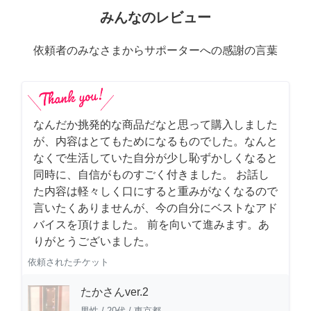
みんなのレビュー
依頼者のみなさまからサポーターへの感謝の言葉
なんだか挑発的な商品だなと思って購入しました
が、内容はとてもためになるものでした。なんと
なくで生活していた自分が少し恥ずかしくなると
同時に、自信がものすごく付きました。 お話し
た内容は軽々しく口にすると重みがなくなるので
言いたくありませんが、今の自分にベストなアド
バイスを頂けました。 前を向いて進みます。あ
りがとうございました。
依頼されたチケット
たかさんver.2
男性
/
20代
/
東京都