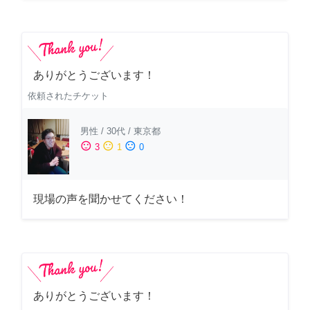
ありがとうございます！
依頼されたチケット
男性
/
30代
/
東京都
sentiment_satisfied
sentiment_neutral
sentiment_dissatisfied
3
1
0
現場の声を聞かせてください！
ありがとうございます！