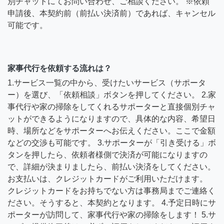
別チャットにてお問い合わせ、ご相談ください。 ※依頼
申請後、本契約前（前払い決済前）であれば、キャンセル
可能です。
家事代行を依頼する流れは？
1.サービス一覧の中から、受けたいサービス（サポータ
ー）を選び、「依頼相談」ボタンを押してください。 2.家
事代行や家の掃除をしてくれるサポーターと直接個別チャ
ットができるようになりますので、具体的な内容、希望日
時、場所などをサポーターへお伝えください。ここで金額
などの交渉も可能です。 3.サポーターが「引き受ける」ボ
タンを押したら、依頼者様側で決済が可能になりますの
で、詳細が決まりましたら、前払い決済をしてください。
お支払いは、クレジットカードがご利用いただけます。
クレジットカードをお持ちでない方は事務局までご連絡く
ださい。そうすると、本契約となります。 4.予定日時にサ
ポーターが訪問して、家事代行や家の掃除をします！ 5.サ