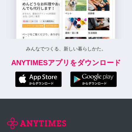
みんなでつくる、新しい暮らしかた。
ANYTIMESアプリをダウンロード