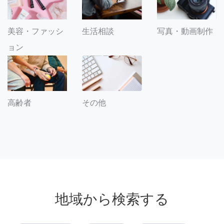
美容・ファッシ
生活相談
写真・動画制作
ョン
その他
高齢者
地域から検索する