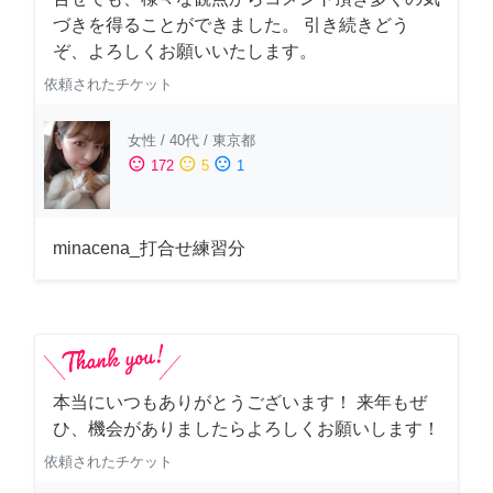
づきを得ることができました。 引き続きどう
ぞ、よろしくお願いいたします。
依頼されたチケット
女性
/
40代
/
東京都
sentiment_satisfied
sentiment_neutral
sentiment_dissatisfied
172
5
1
minacena_打合せ練習分
本当にいつもありがとうございます！ 来年もぜ
ひ、機会がありましたらよろしくお願いします！
依頼されたチケット