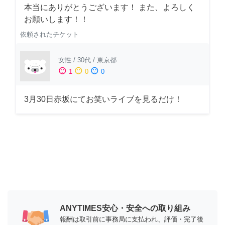
本当にありがとうございます！ また、よろしく
お願いします！！
依頼されたチケット
女性
/
30代
/
東京都
sentiment_satisfied
sentiment_neutral
sentiment_dissatisfied
1
0
0
3月30日赤坂にてお笑いライブを見るだけ！
ANYTIMES安心・安全への取り組み
報酬は取引前に事務局に支払われ、評価・完了後