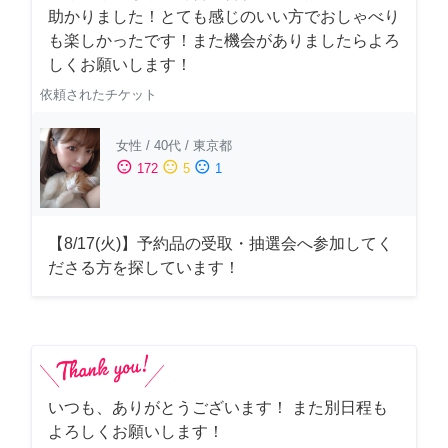
助かりました！とても感じのいい方でおしゃべり
も楽しかったです！また機会がありましたらよろ
しくお願いします！
依頼されたチケット
女性
/
40代
/
東京都
sentiment_satisfied
sentiment_neutral
sentiment_dissatisfied
172
5
1
【8/17(火)】予約品の受取・抽選会へ参加してく
ださる方を探しています！
いつも、ありがとうございます！ また別日程も
よろしくお願いします！