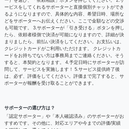
ー）を選び、「依頼相談」ボタンを押してください。 2.サ
ービスをしてくれるサポーターと直接個別チャットができ
るようになりますので、具体的な内容、希望日時、場所な
どをサポーターへお伝えください。ここで金額などの交渉
も可能です。 3.サポーターが「引き受ける」ボタンを押し
たら、依頼者様側で決済が可能になりますので、詳細が決
まりましたら、前払い決済をしてください。お支払いは、
クレジットカードがご利用いただけます。 クレジットカ
ードをお持ちでない方は事務局までご連絡ください。そう
すると、本契約となります。 4.予定日時にサポーターが訪
問して、サービスを実施します！ 5.サービス提供終了後
は、必ず、評価をしてください。評価まで完了すると、サ
ポーターが報酬を受け取ることができます。
サポーターの選び方は？
「認定サポーター」や「本人確認済み」のサポーターがお
すすめです。その他に、対応エリアや今までの評価/実績