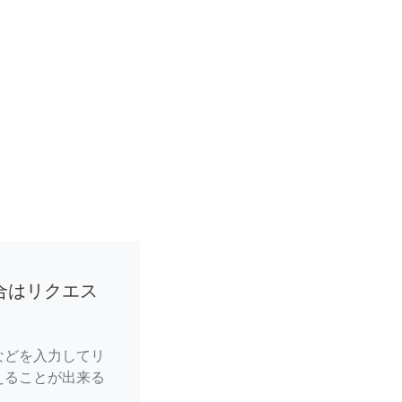
合はリクエス
などを入力してリ
えることが出来る