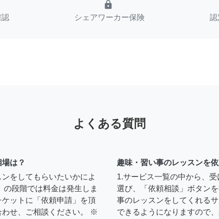
lock
確認
シェアワーカー保険
認
よくある質問
相場は？
趣味・習い事のレッスンを依
スンをしてもらいたいかによ
1.サービス一覧の中から、
」の段階では料金は発生しま
選び、「依頼相談」ボタンを
チケットに「依頼申請」を頂
事のレッスンをしてくれるサ
わせ、ご相談ください。 ※
できるようになりますので、