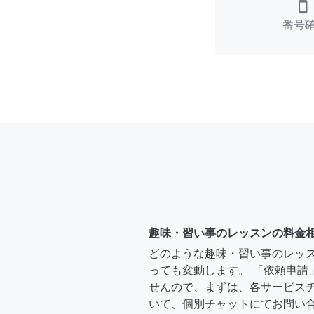
smartphone
番号
趣味・習い事のレッスンの料金
どのような趣味・習い事のレッ
っても変動します。 「依頼申請
せんので、まずは、各サービス
いて、個別チャットにてお問い合