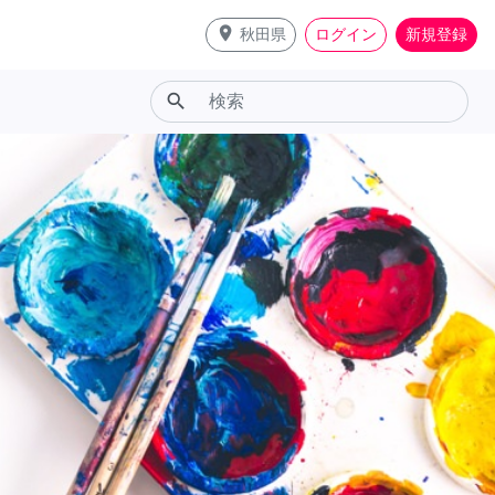
place
秋田県
ログイン
新規登録
search