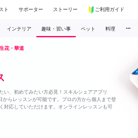
スト
サポーター
ストーリー
ご利用ガイド
more_horiz
インテリア
趣味・習い事
ペット
料理
生花・華道
ス
たい、初めてみたい方必見！スキルシェアアプリ
に1日からレッスンが可能です。プロの方から個人まで登
く対応していただけます。オンラインレッスンも可