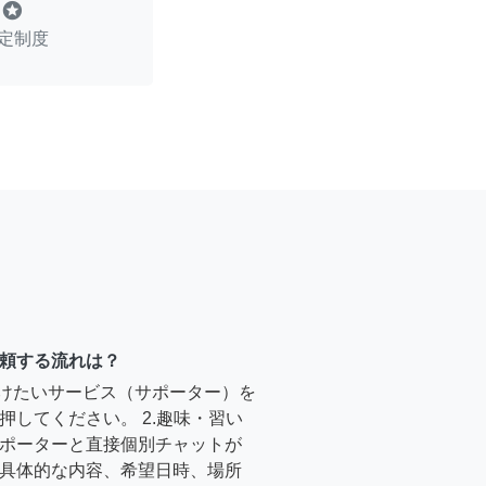
stars
定制度
頼する流れは？
受けたいサービス（サポーター）を
押してください。 2.趣味・習い
ポーターと直接個別チャットが
具体的な内容、希望日時、場所