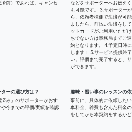
決済前）であれば、キャンセ
などをサポーターへお伝えく
も可能です。 3.サポータ
ら、依頼者様側で決済が可能
ましたら、前払い決済をして
ットカードがご利用いただけ
ちでない方は事務局までご連
約となります。 4.予定日
します！ 5.サービス提供
い。評価まで完了すると、サ
ができます。
ーターの選び方は？
趣味・習い事のレッスンの依
認済み」のサポーターがおす
事前に、具体的に依頼したい
や今までの評価/実績を確認
車料金、雑費も含んだ料金の
をしてから本契約をするかど