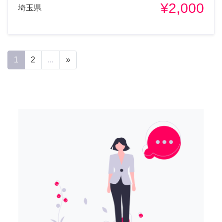
¥2,000
埼玉県
1
2
...
»