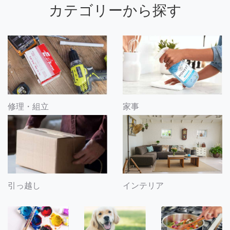
カテゴリーから探す
修理・組立
家事
引っ越し
インテリア