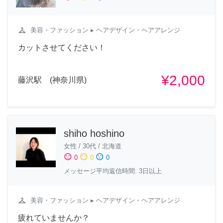
checkroom
美容・ファッション
▸ ヘアデザイン・ヘアアレンジ
カットさせてください！
¥2,000
藤沢駅 (神奈川県)
shiho hoshino
女性
/
30代
/
北海道
sentiment_satisfied
sentiment_neutral
sentiment_dissatisfied
0
0
0
メッセージ平均返信時間: 3日以上
checkroom
美容・ファッション
▸ ヘアデザイン・ヘアアレンジ
疲れていませんか？