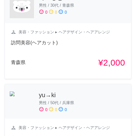
男性
/
30代
/
青森県
sentiment_satisfied
sentiment_neutral
sentiment_dissatisfied
0
0
0
checkroom
美容・ファッション
▸ ヘアデザイン・ヘアアレンジ
訪問美容(ヘアカット)
¥2,000
青森県
yu→ki
男性
/
50代
/
兵庫県
sentiment_satisfied
sentiment_neutral
sentiment_dissatisfied
0
0
0
checkroom
美容・ファッション
▸ ヘアデザイン・ヘアアレンジ