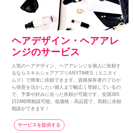
ヘアデザイン・ヘアアレ
ンジのサービス
人気のヘアデザイン、ヘアアレンジを個人に依頼す
るならスキルシェアアプリANYTIMES（エニタイ
ムズ）で簡単に依頼できます。資格保有者のプロか
ら得意を活かしたい個人まで幅広く登録しているの
で、予算や好みに合った依頼が可能です。全国365
日24時間相談可能。低価格・高品質で、気軽に依頼
相談ができます！
サービスを提供する