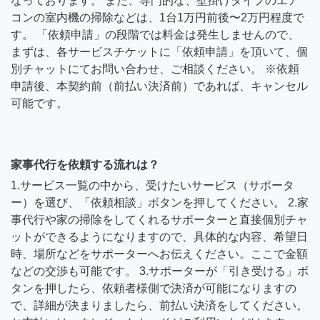
なっております。 また、専門的な、壁掛けタイプのエア
コンの室内機の掃除などは、1台1万円前後〜2万円程度で
す。 「依頼申請」の段階では料金は発生しませんので、
まずは、各サービスチケットに「依頼申請」を頂いて、個
別チャットにてお問い合わせ、ご相談ください。 ※依頼
申請後、本契約前（前払い決済前）であれば、キャンセル
可能です。
家事代行を依頼する流れは？
1.サービス一覧の中から、受けたいサービス（サポータ
ー）を選び、「依頼相談」ボタンを押してください。 2.家
事代行や家の掃除をしてくれるサポーターと直接個別チャ
ットができるようになりますので、具体的な内容、希望日
時、場所などをサポーターへお伝えください。ここで金額
などの交渉も可能です。 3.サポーターが「引き受ける」ボ
タンを押したら、依頼者様側で決済が可能になりますの
で、詳細が決まりましたら、前払い決済をしてください。