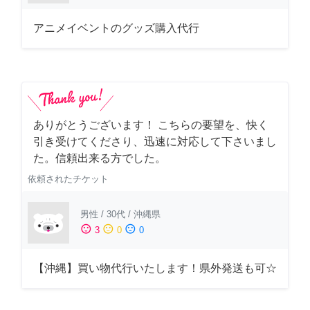
アニメイベントのグッズ購入代行
ありがとうございます！ こちらの要望を、快く
引き受けてくださり、迅速に対応して下さいまし
た。信頼出来る方でした。
依頼されたチケット
男性
/
30代
/
沖縄県
sentiment_satisfied
sentiment_neutral
sentiment_dissatisfied
3
0
0
【沖縄】買い物代行いたします！県外発送も可☆