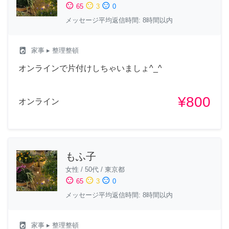
sentiment_satisfied
sentiment_neutral
sentiment_dissatisfied
65
3
0
メッセージ平均返信時間: 8時間以内
local_laundry_service
家事
▸ 整理整頓
オンラインで片付けしちゃいましょ^_^
¥800
オンライン
もふ子
女性
/
50代
/
東京都
sentiment_satisfied
sentiment_neutral
sentiment_dissatisfied
65
3
0
メッセージ平均返信時間: 8時間以内
local_laundry_service
家事
▸ 整理整頓