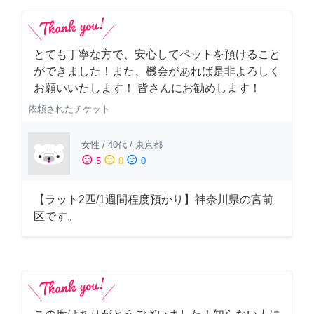
とても丁寧な方で、安心してペットを預けること
ができました！また、機会があれば是非よろしく
お願いいたします！ 皆さんにお勧めします！
依頼されたチケット
女性
/
40代
/
東京都
sentiment_satisfied
sentiment_neutral
sentiment_dissatisfied
5
0
0
【ラット2匹/1週間程度預かり】神奈川県の宮前
区です。