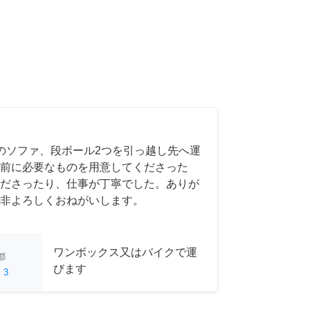
のソファ、段ボール2つを引っ越し先へ運
前に必要なものを用意してくださった
ださったり、仕事が丁寧でした。ありが
非よろしくおねがいします。
ワンボックス又はバイクで運
都
びます
ed
3