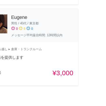
Eugene
男性
/
40代
/
東京都
sentiment_satisfied
sentiment_neutral
sentiment_dissatisfied
0
0
0
メッセージ平均返信時間: 12時間以内
っ越し
▸ 倉庫・トランクルーム
箱を提供します
¥3,000
都