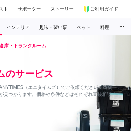
スト
サポーター
ストーリー
ご利用ガイド
more_horiz
インテリア
趣味・習い事
ペット
料理
倉庫・トランクルーム
ムのサービス
NYTIMES（エニタイムズ）でご依頼ください！荷物
が見つかります。価格や条件などはそれぞれ直接相談