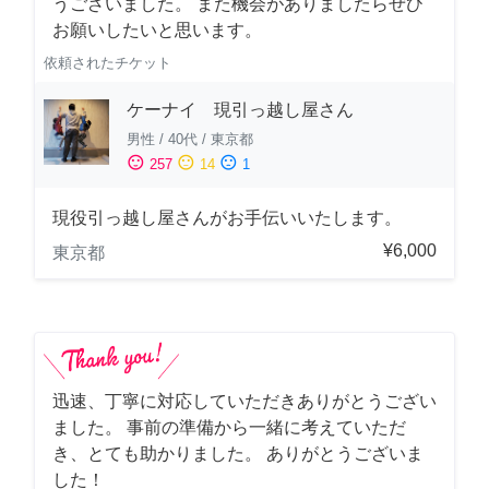
うございました。 また機会がありましたらぜひ
お願いしたいと思います。
依頼されたチケット
ケーナイ 現引っ越し屋さん
男性
/
40代
/
東京都
sentiment_satisfied
sentiment_neutral
sentiment_dissatisfied
257
14
1
現役引っ越し屋さんがお手伝いいたします。
¥6,000
東京都
迅速、丁寧に対応していただきありがとうござい
ました。 事前の準備から一緒に考えていただ
き、とても助かりました。 ありがとうございま
した！