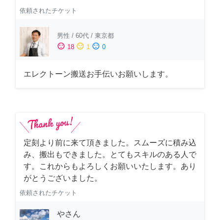
依頼されたチケット
男性
/
60代
/
東京都
sentiment_satisfied
sentiment_neutral
sentiment_dissatisfied
18
1
0
エレクトーン搬送お手伝いお願いします。
定刻より前に来て頂きました。スムーズに積み込
み、搬出もできました。とてもスキルのある人で
す。これからもよろしくお願いいたします。あり
がとうございました。
依頼されたチケット
やさん