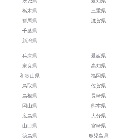
茨城県
愛知県
栃木県
三重県
群馬県
滋賀県
千葉県
新潟県
兵庫県
愛媛県
奈良県
高知県
和歌山県
福岡県
鳥取県
佐賀県
島根県
長崎県
岡山県
熊本県
広島県
大分県
山口県
宮崎県
徳島県
鹿児島県