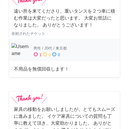
遠い所を来てくださり、重いタンスを２つ車に積
む作業は大変だったと思います。 大変お世話に
なりました。 ありがとうございます！
依頼されたチケット
男性
/
20代
/
東京都
sentiment_satisfied
sentiment_neutral
sentiment_dissatisfied
1
0
0
不用品を無償回収します！
家具の移動をお願いしましたが、とてもスムーズ
に進みました。 イケア家具についての質問も丁
寧に教えて頂き、大変助かりました。 ありがと