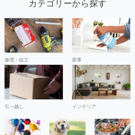
カテゴリーから探す
修理・組立
家事
引っ越し
インテリア