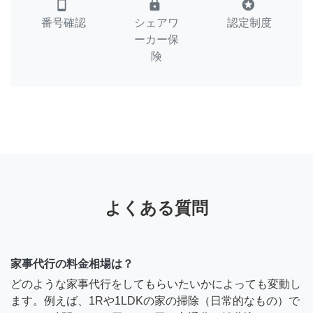
smartphone
lock
stars
番号確認
シェアワ
認定制度
ーカー保
険
よくある質問
家事代行の料金相場は？
どのような家事代行をしてもらいたいかによっても変動し
ます。例えば、1Rや1LDKの家の掃除（日常的なもの）で