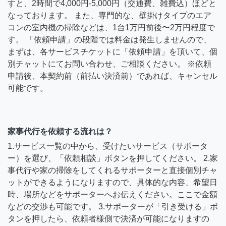
すと、2時間で4,000円-5,000円（交通費、雑費込）ほどと
なっております。 また、専門的な、壁掛けタイプのエア
コンの室内機の掃除などは、1台1万円前後〜2万円程度で
す。 「依頼申請」の段階では料金は発生しませんので、
まずは、各サービスチケットに「依頼申請」を頂いて、個
別チャットにてお問い合わせ、ご相談ください。 ※依頼
申請後、本契約前（前払い決済前）であれば、キャンセル
可能です。
家事代行を依頼する流れは？
1.サービス一覧の中から、受けたいサービス（サポータ
ー）を選び、「依頼相談」ボタンを押してください。 2.家
事代行や家の掃除をしてくれるサポーターと直接個別チャ
ットができるようになりますので、具体的な内容、希望日
時、場所などをサポーターへお伝えください。ここで金額
などの交渉も可能です。 3.サポーターが「引き受ける」ボ
タンを押したら、依頼者様側で決済が可能になりますの