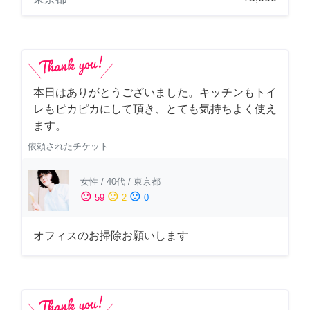
本日はありがとうございました。キッチンもトイ
レもピカピカにして頂き、とても気持ちよく使え
ます。
依頼されたチケット
女性
/
40代
/
東京都
sentiment_satisfied
sentiment_neutral
sentiment_dissatisfied
59
2
0
オフィスのお掃除お願いします