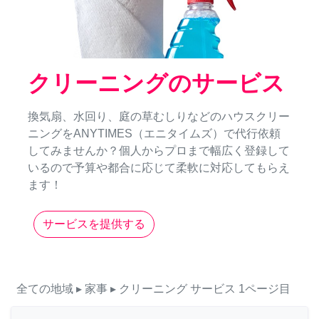
クリーニングのサービス
換気扇、水回り、庭の草むしりなどのハウスクリー
ニングをANYTIMES（エニタイムズ）で代行依頼
してみませんか？個人からプロまで幅広く登録して
いるので予算や都合に応じて柔軟に対応してもらえ
ます！
サービスを提供する
全ての地域
▸ 家事
▸ クリーニング
サービス
1ページ目