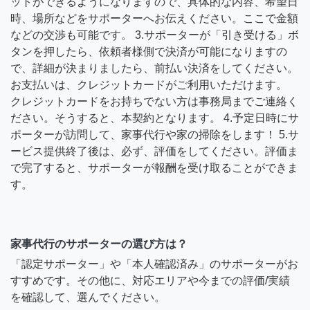
ットができるようになりますので、具体的な内容、希望日
時、場所などをサポーターへお伝えください。ここで金額
などの交渉も可能です。 3.サポーターが「引き受ける」ボ
タンを押したら、依頼者様側で決済が可能になりますの
で、詳細が決まりましたら、前払い決済をしてください。
お支払いは、クレジットカードがご利用いただけます。
クレジットカードをお持ちでない方は事務局までご連絡く
ださい。そうすると、本契約となります。 4.予定日時にサ
ポーターが訪問して、家事代行や家の掃除をします！ 5.サ
ービス提供終了後は、必ず、評価をしてください。評価ま
で完了すると、サポーターが報酬を受け取ることができま
す。
家事代行のサポーターの選び方は？
「認定サポーター」や「本人確認済み」のサポーターがお
すすめです。その他に、対応エリアや今までの評価/実績
を確認して、選んでください。