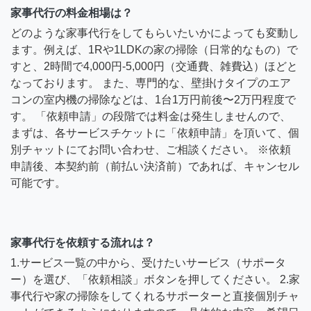
家事代行の料金相場は？
どのような家事代行をしてもらいたいかによっても変動し
ます。例えば、1Rや1LDKの家の掃除（日常的なもの）で
すと、2時間で4,000円-5,000円（交通費、雑費込）ほどと
なっております。 また、専門的な、壁掛けタイプのエア
コンの室内機の掃除などは、1台1万円前後〜2万円程度で
す。 「依頼申請」の段階では料金は発生しませんので、
まずは、各サービスチケットに「依頼申請」を頂いて、個
別チャットにてお問い合わせ、ご相談ください。 ※依頼
申請後、本契約前（前払い決済前）であれば、キャンセル
可能です。
家事代行を依頼する流れは？
1.サービス一覧の中から、受けたいサービス（サポータ
ー）を選び、「依頼相談」ボタンを押してください。 2.家
事代行や家の掃除をしてくれるサポーターと直接個別チャ