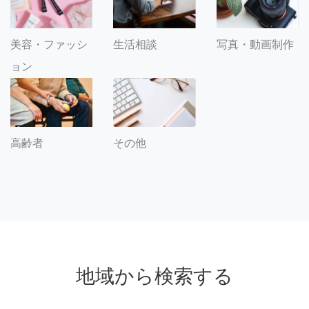
美容・ファッシ
生活相談
写真・動画制作
ョン
その他
高齢者
地域から検索する